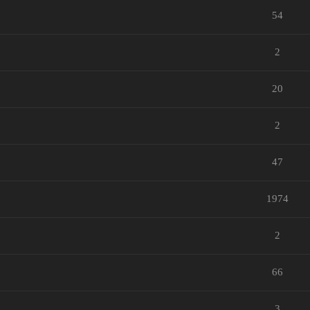
54
2
20
2
47
1974
2
66
3