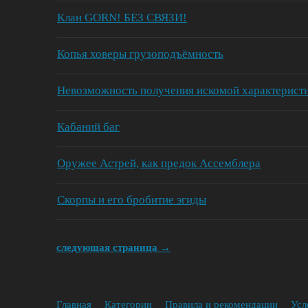
Клан GORN! БЕЗ СВЯЗИ!
Копья ховеры грузоподъёмность
Невозможность получения искомой характеристи
Кабаний баг
Оружее Астрей, как предок Ассемблера
Скорпы и его бробитие эгиды
следующая страница →
Главная
Категории
Правила и рекомендации
Усл