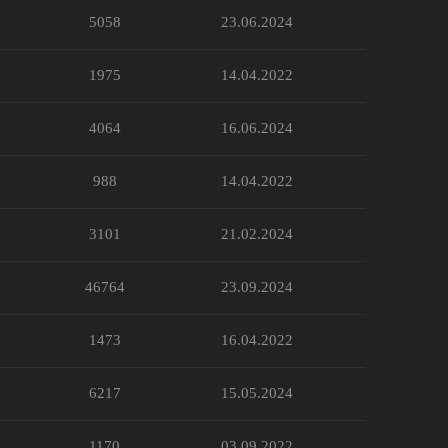
5058
23.06.2024
1975
14.04.2022
4064
16.06.2024
988
14.04.2022
3101
21.02.2024
46764
23.09.2024
1473
16.04.2022
6217
15.05.2024
1170
03.09.2022