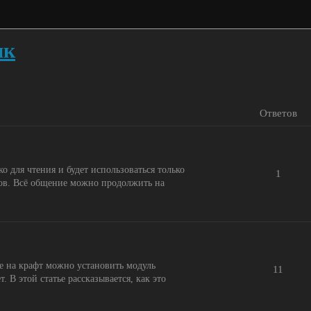
ик
Ответов
о для чтения и будет использоваться только
1
ров. Всё общение можно продолжить на
ре на крафт можно установить модуль
11
. В этой статье рассказывается, как это