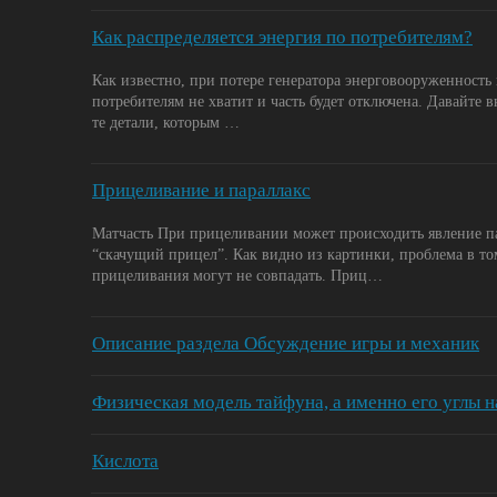
Как распределяется энергия по потребителям?
Как известно, при потере генератора энерговооруженность 
потребителям не хватит и часть будет отключена. Давайте в
те детали, которым …
Прицеливание и параллакс
Матчасть При прицеливании может происходить явление па
“скачущий прицел”. Как видно из картинки, проблема в то
прицеливания могут не совпадать. Приц…
Описание раздела Обсуждение игры и механик
Физическая модель тайфуна, а именно его углы 
Кислота