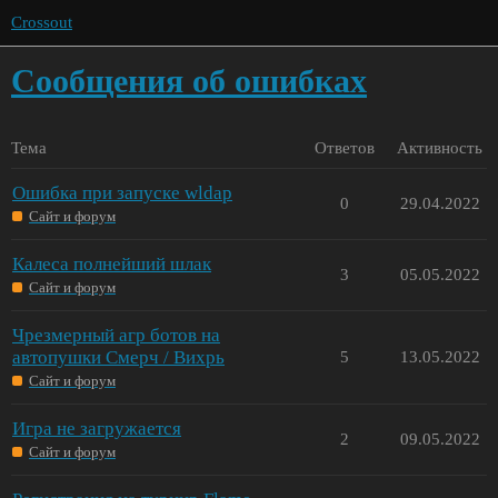
Crossout
Сообщения об ошибках
Тема
Ответов
Активность
Ошибка при запуске wldap
0
29.04.2022
Сайт и форум
Калеса полнейший шлак
3
05.05.2022
Сайт и форум
Чрезмерный агр ботов на
автопушки Смерч / Вихрь
5
13.05.2022
Сайт и форум
Игра не загружается
2
09.05.2022
Сайт и форум