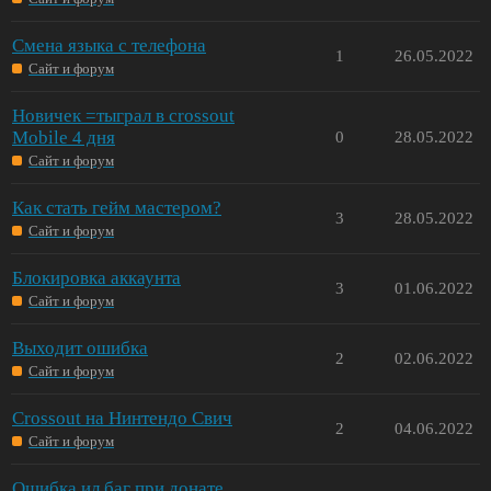
Смена языка с телефона
1
26.05.2022
Сайт и форум
Новичек =тыграл в crossout
Mobile 4 дня
0
28.05.2022
Сайт и форум
Как стать гейм мастером?
3
28.05.2022
Сайт и форум
Блокировка аккаунта
3
01.06.2022
Сайт и форум
Выходит ошибка
2
02.06.2022
Сайт и форум
Crossout на Нинтендо Свич
2
04.06.2022
Сайт и форум
Ошибка ил баг при донате