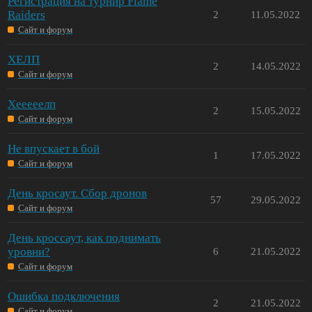
Регистрация на турнир Flame
Raiders
2
11.05.2022
Сайт и форум
ХЕЛП
2
14.05.2022
Сайт и форум
Хееееелп
2
15.05.2022
Сайт и форум
Не впускает в бой
1
17.05.2022
Сайт и форум
День кросаут. Сбор дронов
57
29.05.2022
Сайт и форум
День кроссаут, как поднимать
уровни?
6
21.05.2022
Сайт и форум
Ошибка подключения
2
21.05.2022
Сайт и форум