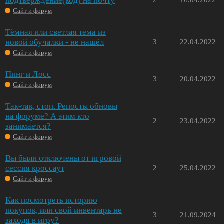
подтверждение(код) на почту
Сайт и форум
Тёмная или светлая тема из
новой обучалки - не нашёл
3
22.04.2022
Сайт и форум
Пинг и Лосс
3
20.04.2022
Сайт и форум
Так-так, стоп. Репосты обновы
на форуме? А этим кто
2
23.04.2022
занимается?
Сайт и форум
Вы были отключены от игровой
сессия кроссаут
2
25.04.2022
Сайт и форум
Как посмотреть историю
покупок, или свой инвентарь не
3
21.09.2024
заходя в игру?