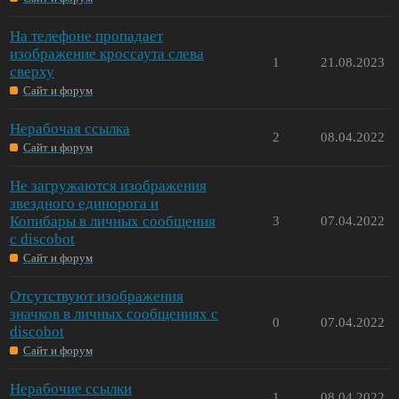
На телефоне пропадает
изображение кроссаута слева
1
21.08.2023
сверху
Сайт и форум
Нерабочая ссылка
2
08.04.2022
Сайт и форум
Не загружаются изображения
звездного единорога и
Копибары в личных сообщения
3
07.04.2022
с discobot
Сайт и форум
Отсутствуют изображения
значков в личных сообщениях с
0
07.04.2022
discobot
Сайт и форум
Нерабочие ссылки
1
08.04.2022