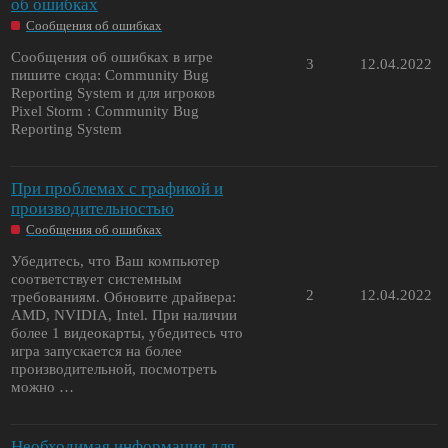
об ошибках
Сообщения об ошибках
Сообщения об ошибках в игре
3
12.04.2022
пишите сюда: Community Bug
Reporting System и для игроков
Pixel Storm : Community Bug
Reporting System
При проблемах с графикой и
производительностью
Сообщения об ошибках
Убедитесь, что Ваш компьютер
соответствует системным
2
12.04.2022
требованиям. Обновите драйвера:
AMD, NVIDIA, Intel. При наличии
более 1 видеокарты, убедитесь что
игра запускается на более
производительной, посмотреть
можно …
Необходимая информация для