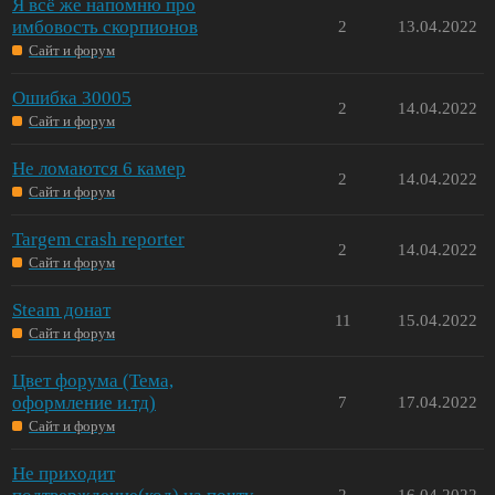
Я всё же напомню про
имбовость скорпионов
2
13.04.2022
Сайт и форум
Ошибка 30005
2
14.04.2022
Сайт и форум
Не ломаются 6 камер
2
14.04.2022
Сайт и форум
Targem crash reporter
2
14.04.2022
Сайт и форум
Steam донат
11
15.04.2022
Сайт и форум
Цвет форума (Тема,
оформление и.тд)
7
17.04.2022
Сайт и форум
Не приходит
2
16.04.2022