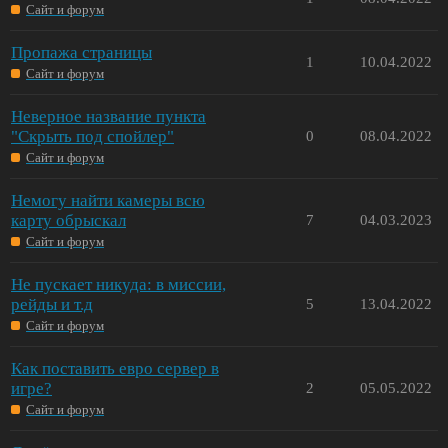
Сайт и форум
Пропажа страницы
1
10.04.2022
Сайт и форум
Неверное название пункта
"Скрыть под спойлер"
0
08.04.2022
Сайт и форум
Немогу найти камеры всю
карту обрыскал
7
04.03.2023
Сайт и форум
Не пускает никуда: в миссии,
рейды и т.д
5
13.04.2022
Сайт и форум
Как поставить евро сервер в
игре?
2
05.05.2022
Сайт и форум